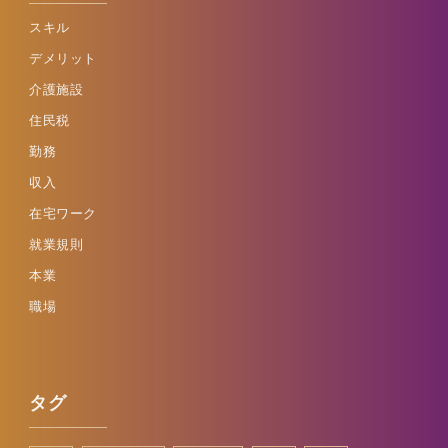
スキル
デメリット
介護施設
住民税
勤務
収入
在宅ワーク
就業規則
本業
職場
タグ