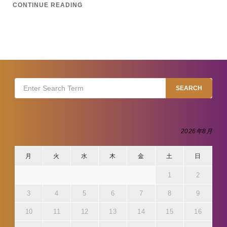
CONTINUE READING
Search
SEARCH
for:
2026年8月
月
火
水
木
金
土
日
1
2
3
4
5
6
7
8
9
10
11
12
13
14
15
16