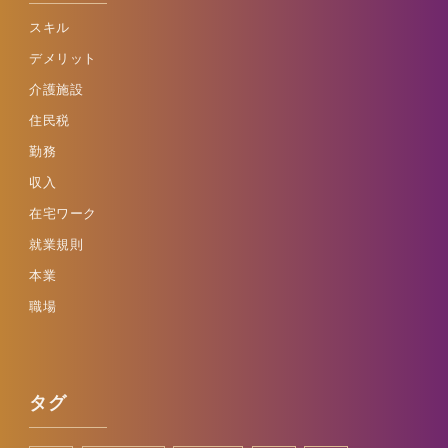
スキル
デメリット
介護施設
住民税
勤務
収入
在宅ワーク
就業規則
本業
職場
タグ