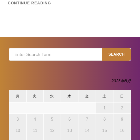
CONTINUE READING
Search
SEARCH
for:
2026年8月
月
火
水
木
金
土
日
1
2
3
4
5
6
7
8
9
10
11
12
13
14
15
16