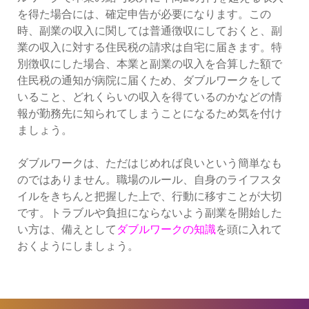
を得た場合には、確定申告が必要になります。この
時、副業の収入に関しては普通徴収にしておくと、副
業の収入に対する住民税の請求は自宅に届きます。特
別徴収にした場合、本業と副業の収入を合算した額で
住民税の通知が病院に届くため、ダブルワークをして
いること、どれくらいの収入を得ているのかなどの情
報が勤務先に知られてしまうことになるため気を付け
ましょう。
ダブルワークは、ただはじめれば良いという簡単なも
のではありません。職場のルール、自身のライフスタ
イルをきちんと把握した上で、行動に移すことが大切
です。トラブルや負担にならないよう副業を開始した
い方は、備えとして
ダブルワークの知識
を頭に入れて
おくようにしましょう。