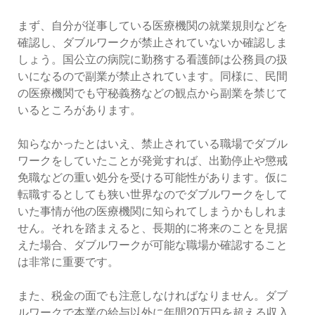
まず、自分が従事している医療機関の就業規則などを
確認し、ダブルワークが禁止されていないか確認しま
しょう。国公立の病院に勤務する看護師は公務員の扱
いになるので副業が禁止されています。同様に、民間
の医療機関でも守秘義務などの観点から副業を禁じて
いるところがあります。
知らなかったとはいえ、禁止されている職場でダブル
ワークをしていたことが発覚すれば、出勤停止や懲戒
免職などの重い処分を受ける可能性があります。仮に
転職するとしても狭い世界なのでダブルワークをして
いた事情が他の医療機関に知られてしまうかもしれま
せん。それを踏まえると、長期的に将来のことを見据
えた場合、ダブルワークが可能な職場か確認すること
は非常に重要です。
また、税金の面でも注意しなければなりません。ダブ
ルワークで本業の給与以外に年間20万円を超える収入