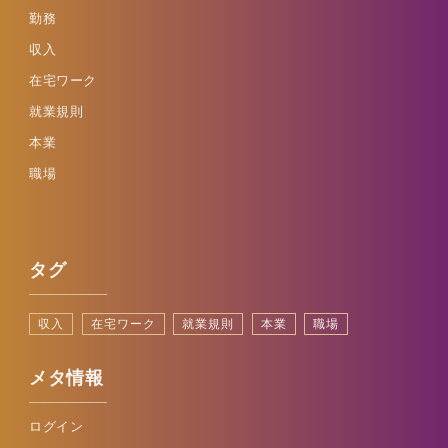
勤務
収入
在宅ワーク
就業規則
本業
職場
タグ
収入
在宅ワーク
就業規則
本業
職場
メタ情報
ログイン