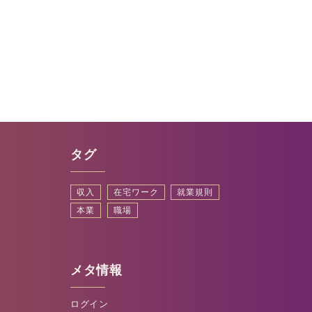
タグ
収入
在宅ワーク
就業規則
本業
職場
メタ情報
ログイン