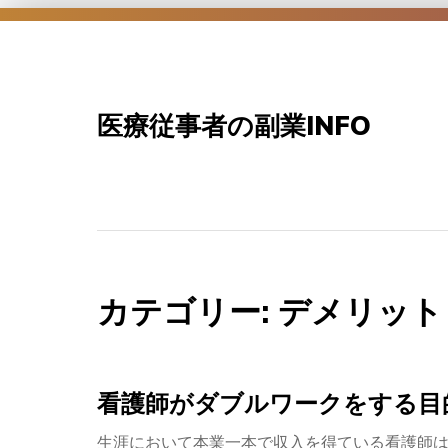
Skip
to
content
医療従事者の副業INFO
カテゴリー:
デメリット
看護師がダブルワークをする目
生涯において本業一本で収入を得ている看護師