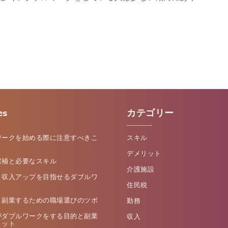
es
カテゴリー
ワークを始める際に注意すべきこ
スキル
デメリット
候補と必要なスキル
介護施設
く収入アップを目指せるダブルワ
住民税
く副業するための職場選びのツボ
勤務
がダブルワークをする目的と副業
収入
リット