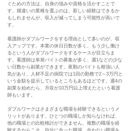
ぐための方法は、自身の強みや資格を活かすことで
す。畑違いの業種を選ぶのは、新しい経験はできるか
もしれませんが、収入が減ってしまう可能性が高いで
す。
看護師がダブルワークをする理由として多いのが、収
入アップです。本業の休日日数が多く、もう少し働け
るという人がダブルワークをするケースが目立ちま
す。看護師は単発バイトの募集が多く、週1などの少な
い日数から副業ができます。夜勤のバイトも根強い人
気があり、人材不足の病院では1回の勤務で2～3万円と
いう金額を提示しているところもあるほどです。週4の
副業を始めたら、月収が10万円以上増えたという看護
師もいます。
ダブルワークはさまざまな職場を経験できるというメ
リットがあります。ひとつの職場しか知らなければ、
他の職場との比較検討ができません。複数の職場を経
験するからこそ、自分に合った職場、合わない職場を