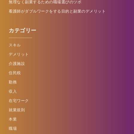
無理なく副業するための職場選びのツボ
看護師がダブルワークをする目的と副業のデメリット
カテゴリー
スキル
デメリット
介護施設
住民税
勤務
収入
在宅ワーク
就業規則
本業
職場