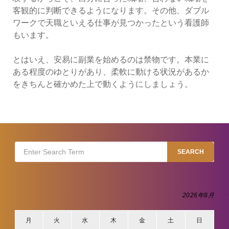
客観的に判断できるようになります。その他、ダブル
ワークで天職といえる仕事が見つかったという看護師
もいます。
とはいえ、安易に副業を始めるのは禁物です。本業に
ある程度のゆとりがあり、柔軟に動ける状況があるか
をきちんと確かめた上で動くようにしましょう。
Search
SEARCH
for:
2026年8月
月
火
水
木
金
土
日